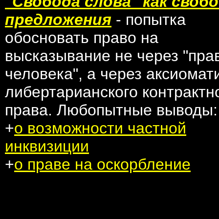
"Свобода слова" как своб
предложения
- попытка
обосновать право на
высказывание не через "пра
человека", а через аксиомат
либертарианского контрактн
права. Любопытные выводы:
+
о возможности частной
инквизиции
+
о праве на оскорбление