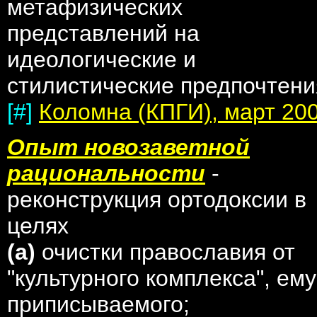
метафизических
представлений на
идеологические и
стилистические предпочтени
[#]
Коломна (КПГИ), март 20
Опыт новозаветной
рациональности
-
реконструкция ортодоксии в
целях
(а)
очистки православия от
"культурного комплекса", ему
приписываемого;