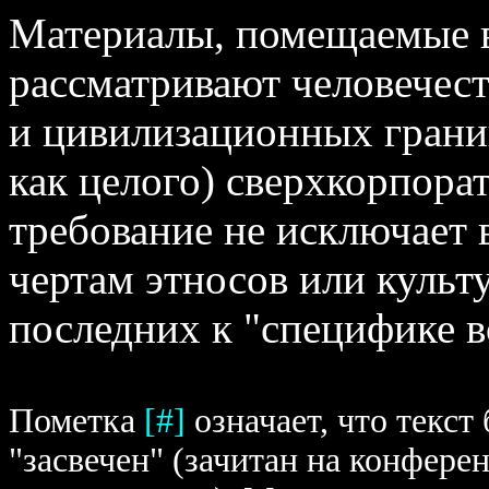
Материалы, помещаемые в
рассматривают человечес
и цивилизационных границ
как целого) сверхкорпора
требование не исключает
чертам этносов или культу
последних к "специфике 
Пометка
[#]
означает, что текст
"засвечен" (зачитан на конфере