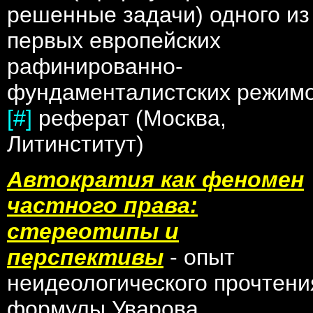
решенные задачи) одного из
первых европейских
рафинированно-
фундаменталистских режим
[#]
реферат (Москва,
Литинститут)
Автократия как феномен
частного права:
стереотипы и
перспективы
- опыт
неидеологического прочтени
формулы Уварова.