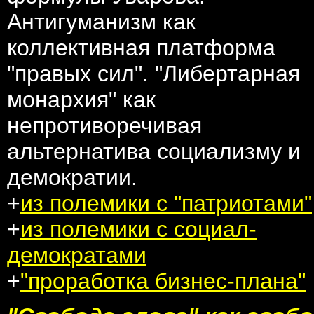
Антигуманизм как
коллективная платформа
"правых сил". "Либертарная
монархия" как
непротиворечивая
альтернатива социализму и
демократии.
+
из полемики с "патриотами"
+
из полемики с социал-
демократами
+
"проработка бизнес-плана"