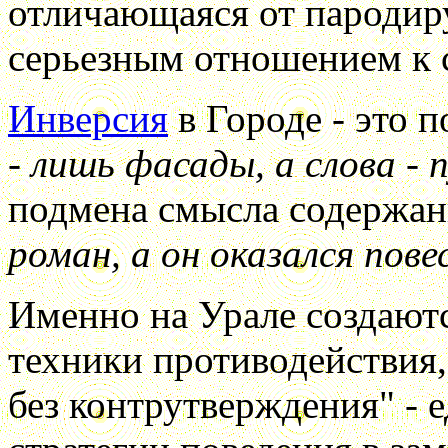
отличающаяся от пароди
серьезным отношением к с
Инверсия
в Городе - это 
- лишь фасады, а слова -
подмена смысла содержан
роман, а он оказался пов
Именно на Урале создают
техники противодействия,
без контрутверждения" - 