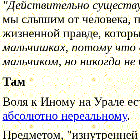
"Действительно существу
мы слышим от человека, п
жизненной правде, котор
мальчишках, потому что 
мальчиком, но никогда не
Там
Воля к Иному на Урале ес
абсолютно нереальному
.
Предметом, "изнутренней