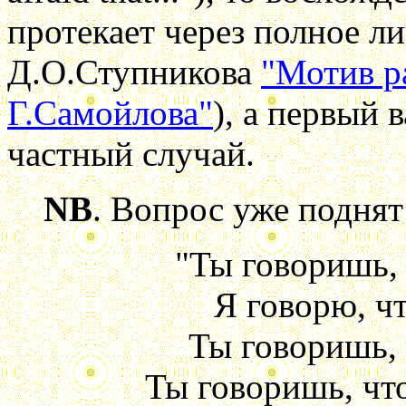
протекает через полное ли
Д.О.Ступникова
"Мотив р
Г.Самойлова"
), а первый 
частный случай.
NB
. Вопрос уже подня
"Ты говоришь, ч
Я говорю, чт
Ты говоришь, ч
Ты говоришь, что