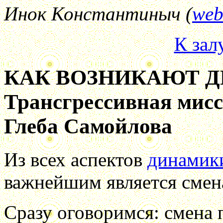
Инок Константиныч (
web
К зал
КАК ВОЗНИКАЮТ Д
Трансгрессивная мисс
Глеба Самойлова
Из всех аспектов
динамик
важнейшим является смен
Сразу оговоримся: смена 