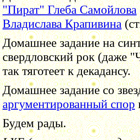
"Пират" Глеба Самойлова
Владислава Крапивина
(ст
Домашнее задание на синт
свердловский рок (даже "
так тяготеет к декадансу.
Домашнее задание со зве
аргументированный спор
Будем рады.