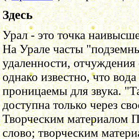
Здесь
Урал - это точка наивысш
На Урале часты "подземн
удаленности, отчуждения 
однако известно, что вода
проницаемы для звука. "Т
доступна только через св
Творческим материалом Пе
слово; творческим матери