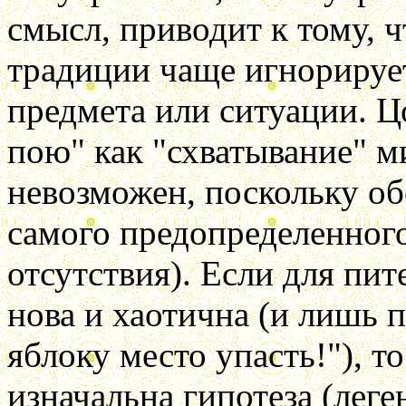
смысл, приводит к тому, 
традиции чаще игнорируе
предмета или ситуации. Ц
пою" как "схватывание" м
невозможен, поскольку об
самого предопределенного
отсутствия). Если для пит
нова и хаотична (и лишь 
яблоку место упасть!"), т
изначальна гипотеза (леген