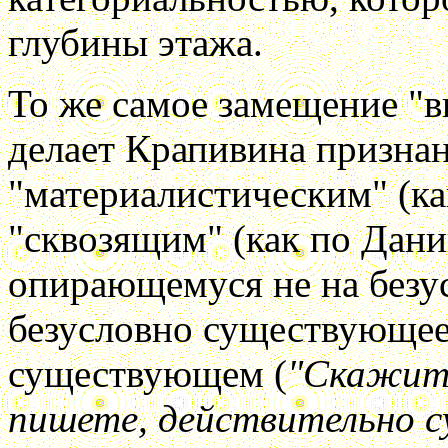
глубины этажа.
То же самое замещение "
делает Крапивина признан
"материалистическим" (ка
"сквозящим" (как по Дани
опирающемуся не на безу
безусловно существующее
существующем (
"Скажите
пишете, действительно 