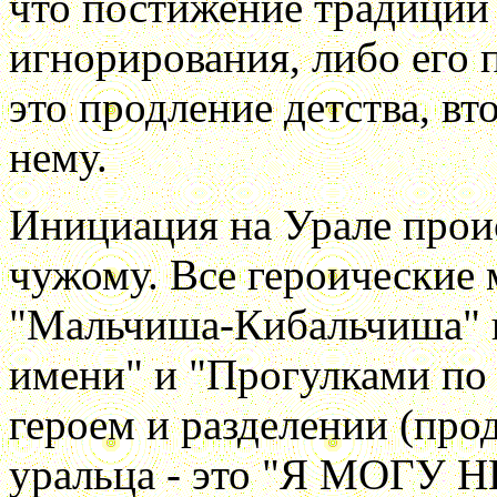
что постижение традиции 
игнорирования, либо его 
это продление детства, вт
нему.
Инициация на Урале проис
чужому. Все героические 
"Мальчиша-Кибальчиша" и
имени" и "Прогулками по в
героем и разделении (про
уральца - это "Я МОГУ 