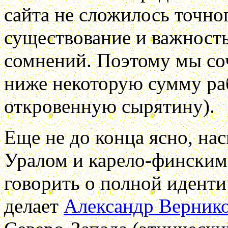
сайта не сложилось точно
существование и важность
сомнений. Поэтому мы с
ниже некоторую сумму раб
откровенную сырятину).
Еще не до конца ясно, нас
Уралом и карело-финским
говорить о полной иденти
делает
Александр Верник