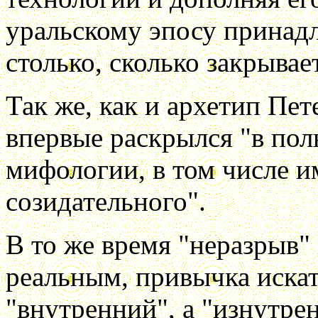
уральскому эпосу принадл
столько, сколько закрывае
Так же, как и архетип Пет
впервые раскрылся "в пол
мифологии, в том числе и
созидательного".
В то же время "неразрыв"
реальным, привычка искат
"внутренний", а "изнутр