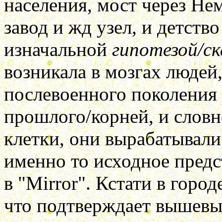
населения, мост через Не
завод и жд узел, и детств
изначальной
гипотезой/ск
возникала в мозгах людей
послевоенного поколения
прошлого/корней, и слов
клетки, они вырабатывали
именно то исходное предс
в "Mirror". Кстати в горо
что подтверждает вышевы