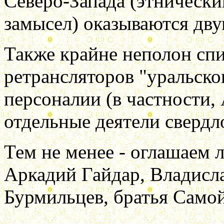
Северо-Запада (этнически
замысел) оказываются дву
Также крайне неполон сп
ретрансляторов "уральско
персоналии (в частности,
отдельные деятели свердл
Тем не менее - оглашаем 
Аркадий Гайдар, Владисл
Бурмильцев, братья Само