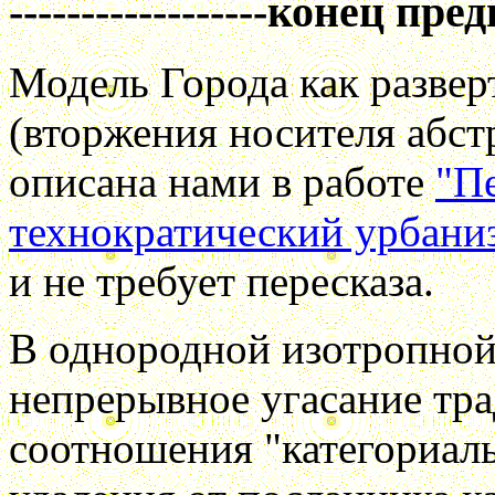
------------------конец пред
Модель Города как разве
(вторжения носителя абст
описана нами в работе
"П
технократический урбаниз
и не требует пересказа.
В однородной изотропной
непрерывное угасание тр
соотношения "категориаль