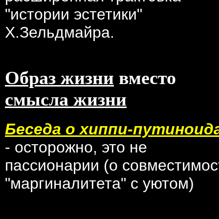
"истории эстетики"
Х.Зельдмайра.
Образ жизни
вместо
смысла жизни
Беседа о хиппи-путиноид
- осторожно, это не
пассионарии (о совместимос
"маргиналитета" с уютом)