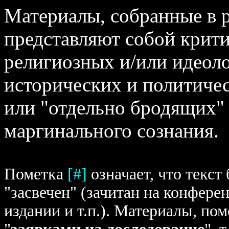
Материалы, собранные в р
представляют собой крити
религиозных и/или идеоло
исторических и политиче
или "отдельно бродящих"
маргинального сознания.
Пометка
[#]
означает, что текст
"засвечен" (зачитан на конфере
издании и т.п.). Материалы, п