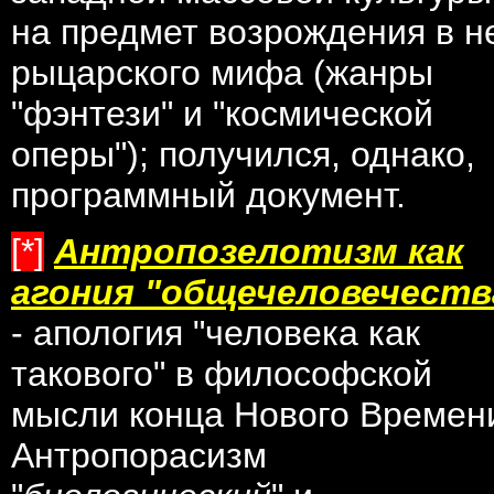
на предмет возрождения в н
рыцарского мифа (жанры
"фэнтези" и "космической
оперы"); получился, однако,
программный документ.
[*]
Антропозелотизм как
агония "общечеловечеств
- апология "человека как
такового" в философской
мысли конца Нового Времен
Антропорасизм