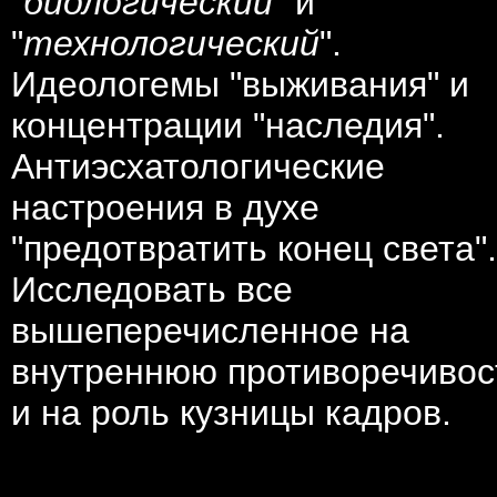
"
биологический
" и
"
технологический
".
Идеологемы "выживания" и
концентрации "наследия".
Антиэсхатологические
настроения в духе
"предотвратить конец света".
Исследовать все
вышеперечисленное на
внутреннюю противоречивос
и на роль кузницы кадров.