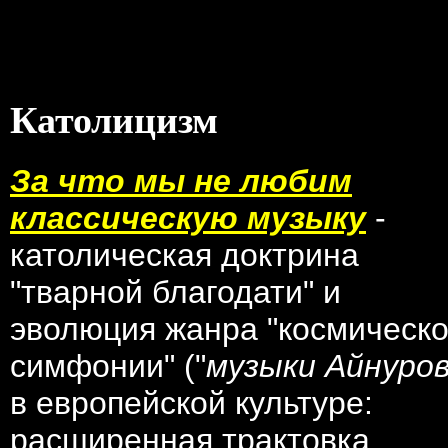
Католицизм
За что мы не любим
классическую музыку
-
католическая доктрина
"тварной благодати" и
эволюция жанра "космическ
симфонии" ("
музыки Айнуро
в европейской культуре:
расширенная трактовка