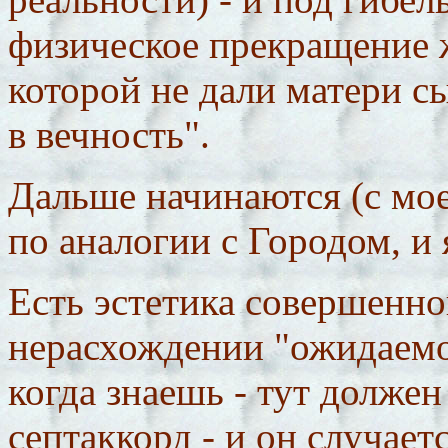
физическое прекращение ж
которой не дали матери сы
в вечность".
Дальше начинаются (с мо
по аналогии с Городом, и 
Есть эстетика совершенно
нерасхождении "ожидаемог
когда знаешь - тут должен
септаккорд - и он случаетс