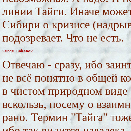
линии Тайги. Иначе может
Сибири о кризисе (надрыв
подозревает. Что не есть.
Serge Bakanov
Отвечаю - сразу, ибо заин
не всё понятно в общей 
в чистом природном виде 
вскользь, посему о взаим
рано. Термин "Тайга" тож
ибо так видится издалека, 