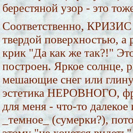
берестяной узор - это тоже
Соответственно, КРИЗИС в
твердой поверхностью, а 
крик "Да как же так?!" Это
построен. Яркое солнце, р
мешающие снег или глину 
эстетика НЕРОВНОГО, фра
для меня - что-то далекое
_темное_ (сумерки?), пото
этому "не хочется видеть