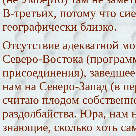
В-третьих, потому что сие
географически близко.
Отсутствие адекватной м
Северо-Востока (програм
присоединения), заведшее
нам на Северо-Запад (в пе
считаю плодом собственно
раздолбайства. Юра, нам 
знающие, сколько хоть с