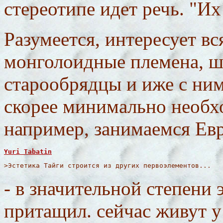
стереотипе идет речь. "Их 
Разумеется, интересует вс
монголоидные племена, ша
старообрядцы и иже с ними
скорее минимально необхо
например, занимаемся Евр
Yuri Tabatin
>Эстетика Тайги строится из других первоэлементов...
- в значительной степени э
притащил. сейчас живут у