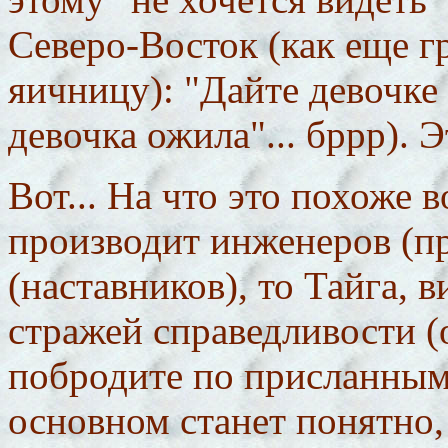
Северо-Восток (как еще г
яичницу): "Дайте девочк
девочка ожила"... бррр). 
Вот... На что это похоже 
производит инженеров (пр
(наставников), то Тайга, 
стражей справедливости (
побродите по присланным (
основном станет понятно