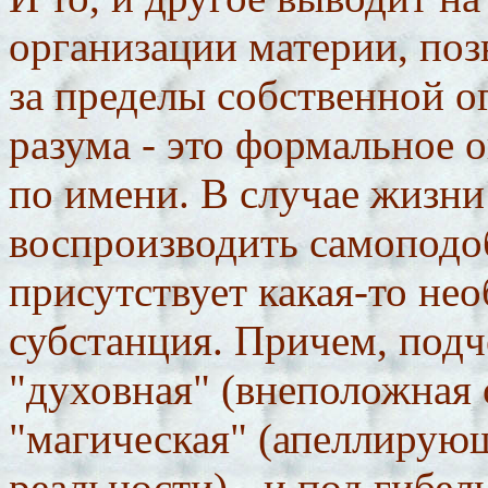
организации материи, по
за пределы собственной о
разума - это формальное 
по имени. В случае жизни
воспроизводить самоподоб
присутствует какая-то не
субстанция. Причем, подч
"духовная" (внеположная 
"магическая" (апеллирующ
реальности) - и под гибе