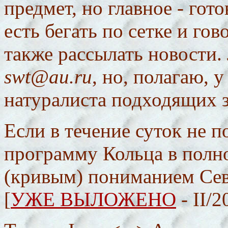
предмет, но главное - гот
есть бегать по сетке и го
также рассылать новости.
swt@au.ru
, но, полагаю, 
натуралиста подходящих 
Если в течение суток не 
программу Кольца в полн
(кривым) пониманием Сев
[
УЖЕ ВЫЛОЖЕНО
- II/2