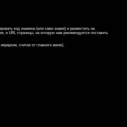
ровать код знамени (или само знамя) и разместить на
мя, и URL страницы, на которую нам рекомендуется поставить
 иерархии, считая от главного меню).