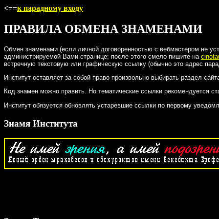
<==
к парадному входу
ПРАВИЛА ОБМЕНА ЗНАМЕНАМИ
Обмен знаменами (если личной договоренностью с вебмастером не уст
администрируемой Вами странице; после этого смело пишите на
cinot
встречную текстовую или графическую ссылку (обычно это адрес пара
Институт оставляет за собой право произвольно выбирать раздел сайта
Код знамен можно править. Но тематические ссылки рекомендуется ста
Институт обязуется обновлять устаревшие ссылки по первому уведомл
Знамя Института