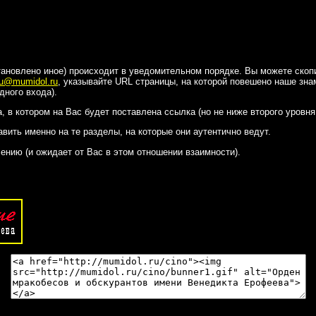
ановлено иное) происходит в уведомительном порядке. Вы можете скопи
au@mumidol.ru
, указывайте URL страницы, на которой повешено наше зна
дного входа).
, в котором на Вас будет поставлена ссылка (но не ниже второго уровня
вить именно на те разделы, на которые они аутентично ведут.
ению (и ожидает от Вас в этом отношении взаимности).