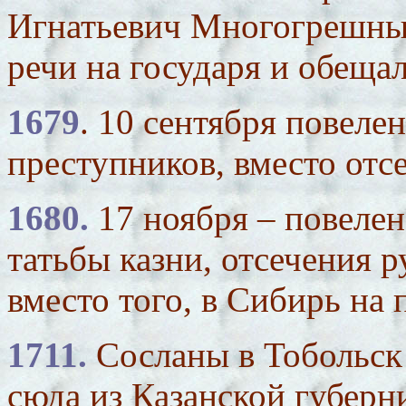
Игнатьевич Многогрешный
речи на государя и обещал
1679
. 10 сентября повеле
преступников, вместо отс
1680.
17 ноября – повелен
татьбы казни, отсечения ру
вместо того, в Сибирь на
1711.
Сосланы в Тобольск
сюда из Казанской губерни