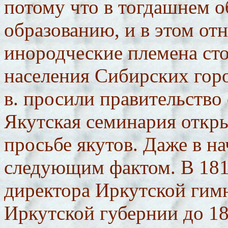
потому что в тогдашнем о
образованию, и в этом о
инородческие племена сто
населения Сибирских горо
в. просили правительство
Якутская семинария откр
просьбе якутов. Даже в на
следующим фактом. В 1816
директора Иркутской гимн
Иркутской губернии до 1