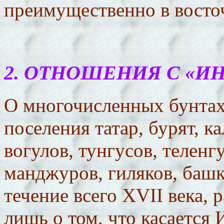
преимущественно в восточ
2
. ОТНОШЕНИЯ С «И
О многочисленных бунтах
поселения татар, бурят, к
вогулов, тунгусов, теленг
манджуров, гиляков, башк
течение всего XVII века, 
лишь о том, что касается 