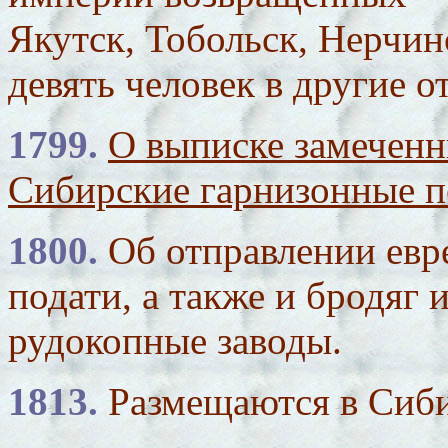
Якутск, Тобольск, Нерчин
девять человек в другие о
1799.
О выписке замеченн
Сибирские гарнизонные п
1800.
Об отправлении евр
подати, а также и бродяг 
рудокопные заводы.
1813.
Размещаются в Сиби