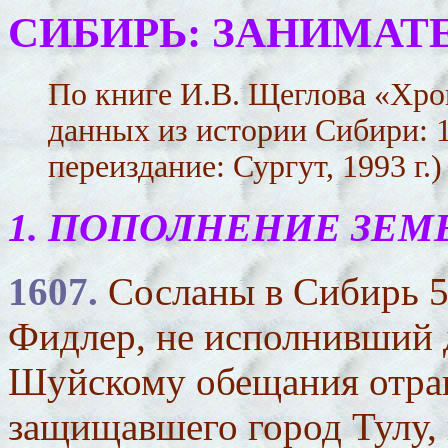
СИБИРЬ: ЗАНИМАТ
По книге И.В. Щеглова «Хр
данных из истории Сибири: 10
переиздание: Сургут, 1993 г.)
1
. ПОПОЛНЕНИЕ ЗЕМ
1607.
Сосланы в Сибирь 5
Фидлер, не исполнивший
Шуйскому обещания отрав
защищавшего город Тулу, 