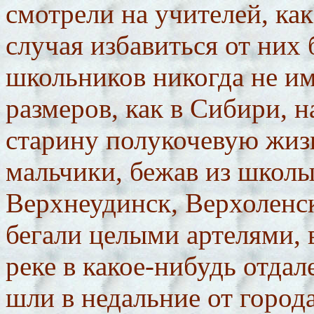
смотрели на учителей, как
случая избавиться от них 
школьников никогда не и
размеров, как в Сибири, н
старину полукочевую жизн
мальчики, бежав из школы
Верхнеудинск, Верхоленс
бегали целыми артелями, 
реке в какое-нибудь отдал
шли в недальние от города