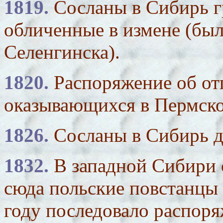
1819.
Сосланы в Сибирь г
обличенные в измене (бы
Селенгинска).
1820.
Распоряжение об от
оказывающихся в Пермско
1826.
Сосланы в Сибирь д
1832.
В западной Сибири 
сюда польские повстанцы 
году последовало распор