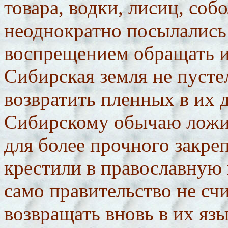
товара, водки, лисиц, собо
неоднократно посылались
воспрещением обращать и
Сибирская земля не пусте
возвратить пленных в их д
Сибирскому обычаю ложил
для более прочного закре
крестили в православную 
само правительство не сч
возвращать вновь в их яз