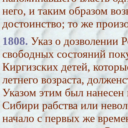
него, и таким образом воз
достоинство; то же произ
1808.
Указ о дозволении 
свободных состояний пок
Киргизских детей, которы
летнего возраста, должен
Указом этим был нанесен 
Сибири рабства или невол
начало с первых же врем