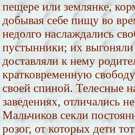
пещере или землянке, кор
добывая себе пищу во вре
недолго наслаждались сво
пустынники; их выгоняли 
доставляли к нему родите
кратковременную свободу
своей спиной. Телесные н
заведениях, отличались н
Мальчиков секли постоянн
розог, от которых дети то