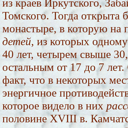
из краев Иркутского, Заба
Томского. Тогда открыта 
монастыре, в которую на 
детей
, из которых одном
40 лет, четырем свыше 30,
остальным от 17 до 7 лет.
факт, что в некоторых ме
энергичное противодейств
которое видело в них
расс
половине XVIII в. Камчат