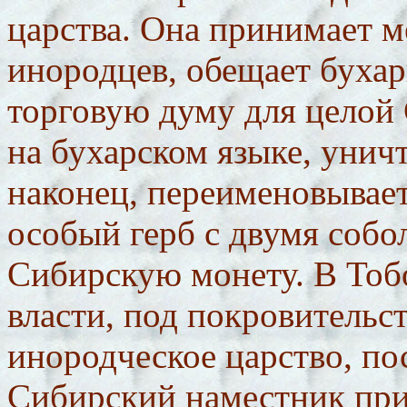
царства. Она принимает 
инородцев, обещает бухар
торговую думу для целой
на бухарском языке, унич
наконец, переименовывает
особый герб с двумя собо
Сибирскую монету. В Тоб
власти, под покровительст
инородческое царство, по
Сибирский наместник при