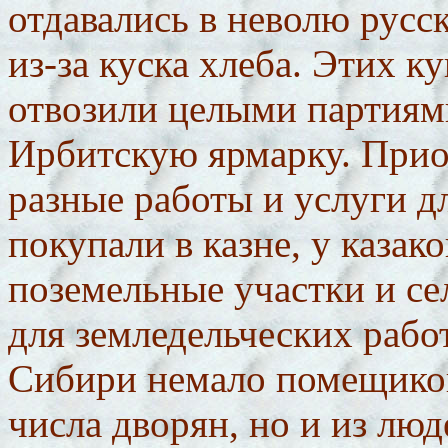
отдавались в неволю русс
из-за куска хлеба. Этих 
отвозили целыми партиям
Ирбитскую ярмарку. Прио
разные работы и услуги д
покупали в казне, у каза
поземельные участки и се
для земледельческих рабо
Сибири немало помещиков
числа дворян, но и из люд