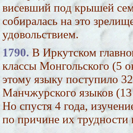
висевший под крышей сем
собиралась на это зрелищ
удовольствием.
1790.
В Иркутском главн
классы Монгольского (5 
этому языку поступило 32 
Манчжурского языков (13 
Но спустя 4 года, изучени
по причине их трудности 