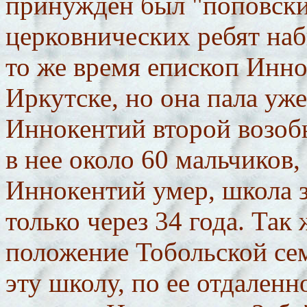
принужден был "поповски
церковнических ребят наб
то же время епископ Инно
Иркутске, но она пала уж
Иннокентий второй возобн
в нее около 60 мальчиков, 
Иннокентий умер, школа з
только через 34 года. Так
положение Тобольской сем
эту школу, по ее отдаленн