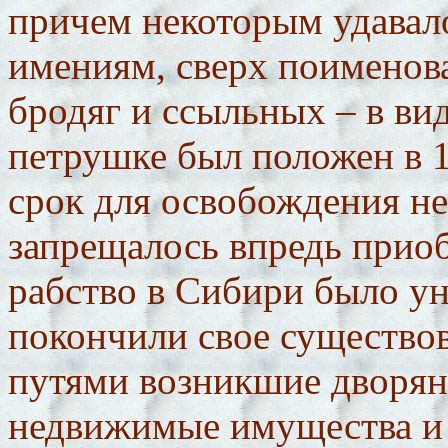
причем некоторым удавал
имениям, сверх поименова
бродяг и ссыльных – в ви
петрушке был положен в 1
срок для освобождения не
запрещалось впредь приоб
рабство в Сибири было ун
покончили свое существо
путями возникшие дворян
недвижимые имущества и 