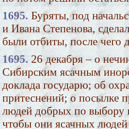
1695.
Буряты, под началь
и Ивана Степенова, сдела
были отбиты, после чего 
1695.
26 декабря – о нечи
Сибирским ясачным иноро
доклада государю; об охра
притеснений; о посылке п
людей добрых по выбору 
чтобы они ясачных людей