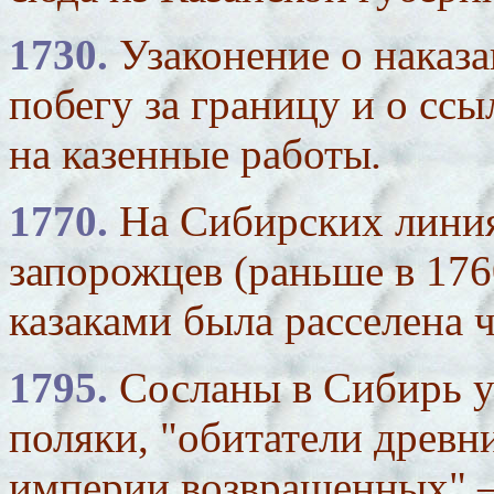
1730.
Узаконение о наказ
побегу за границу и о сс
на казенные работы
.
1770.
На Сибирских лини
запорожцев (раньше в 176
казаками была расселена ч
1795.
Сосланы в Сибирь у
поляки, "обитатели древн
империи возвращенных" –