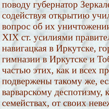
поводу губернатор Зеркале
содействуя открытию учил
вопрос об их уничтожении
XIX ст. усилиями правите
навигацкая в Иркутске, го
гимназии в Иркутске и Т
частью этих, как и всех 
подвержены такому же, е
варварскому деспотизму, к
семействах, от своих нев