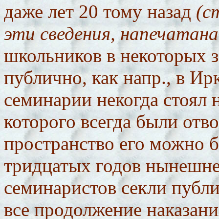
даже лет 20 тому назад
(с
эти сведения, напечатана 
школьников в некоторых 
публично, как напр., в И
семинарии некогда стоял 
которого всегда были отв
пространство его можно б
тридцатых годов нынешн
семинаристов секли публи
все продолжение наказани