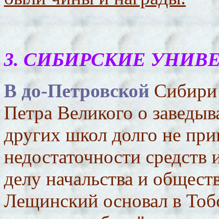
3
. СИБИРСКИЕ УНИВ
В до-Петровской
Сибири 
Петра Великого о заведыв
других школ долго не при
недостаточности средств 
делу начальства и общест
Лещинский основал в Тоб