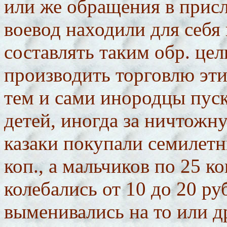
или же обращения в присл
воевод находили для себя
составлять таким обр. це
производить торговлю эт
тем и сами инородцы пуск
детей, иногда за ничтожну
казаки покупали семилетн
коп., а мальчиков по 25 к
колебались от 10 до 20 руб
выменивались на то или д