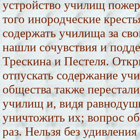
устройство училищ пожер
того инородческие кресть
содержать училища за сво
нашли сочувствия и подд
Трескина и Пестеля. Откр
отпускать содержание уч
общества также перестали
училищ и, видя равнодуши
уничтожить их; вопрос об
раз. Нельзя без удивления