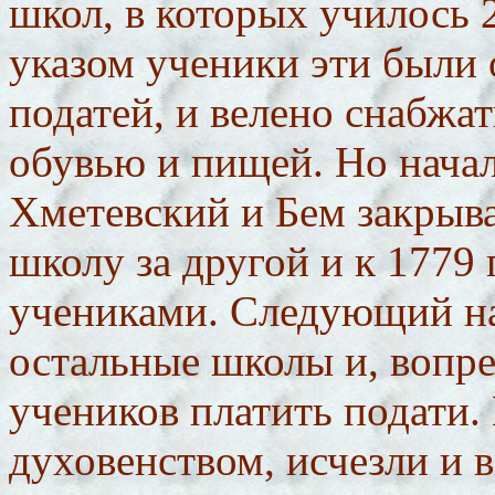
школ, в которых училось 
указом ученики эти были
податей, и велено снабжа
обувью и пищей. Но начал
Хметевский и Бем закрыва
школу за другой и к 1779 
учениками. Следующий на
остальные школы и, вопре
учеников платить подати.
духовенством, исчезли и 