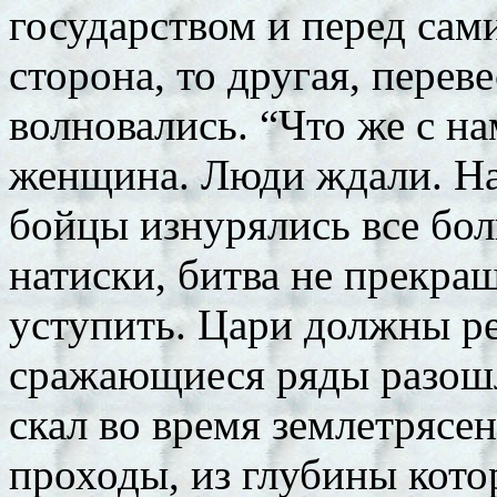
государством и перед сам
сторона, то другая, переве
волновались. “Что же с на
женщина. Люди ждали. На
бойцы изнурялись все боль
натиски, битва не прекращ
уступить. Цари должны ре
сражающиеся ряды разошл
скал во время землетрясен
проходы, из глубины кото