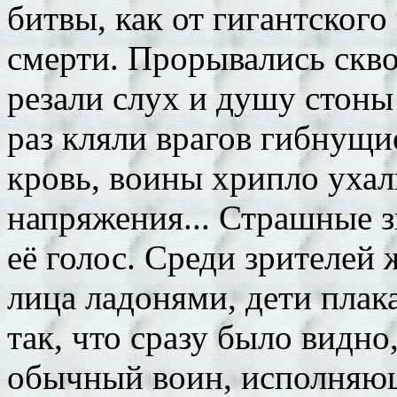
битвы, как от гигантского
смерти. Прорывались скво
резали слух и душу стоны
раз кляли врагов гибнущи
кровь, воины хрипло ухал
напряжения... Страшные з
её голос. Среди зрителей
лица ладонями, дети плак
так, что сразу было видно,
обычный воин, исполняющ