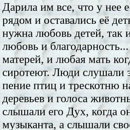
Дарила им все, что у нее е
рядом и оставались её дет
нужна любовь детей, так 
любовь и благодарность..
матерей, и любая мать ког
сиротеют. Люди слушали з
пение птиц и трескотню 
деревьев и голоса животны
слышали его Дух, когда о
музыканта, а слышали сво