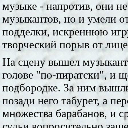
музыке - напротив, они н
музыкантов, но и умели 
подделки, искреннюю игр
творческий порыв от лице
На сцену вышел музыкант 
голове "по-пиратски", и 
подбородке. За ним вышли
позади него табурет, а пе
множества барабанов, и ср
судьи вопросительно заше