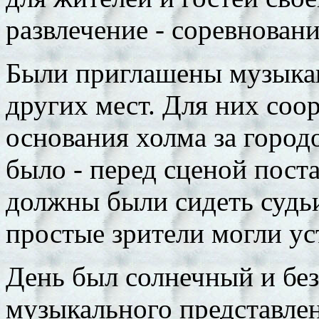
развлечение - соревнован
Были приглашены музыкант
других мест. Для них соо
основания холма за город
было - перед сценой поста
должны были сидеть судьи 
простые зрители могли ус
День был солнечный и без
музыкального представле