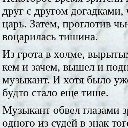
друг с другом догадками, 
царь. Затем, проглотив ч
воцарилась тишина.
Из грота в холме, вырыты
кем и зачем, вышел и под
музыкант. И хотя было уже
будто стало еще тише.
Музыкант обвел глазами з
одного из судей в знак то