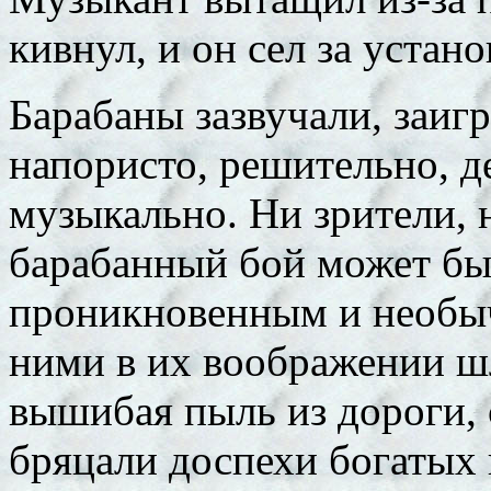
кивнул, и он сел за устано
Барабаны зазвучали, заигр
напористо, решительно, дер
музыкально. Ни зрители, 
барабанный бой может бы
проникновенным и необы
ними в их воображении ш
вышибая пыль из дороги, 
бряцали доспехи богатых 