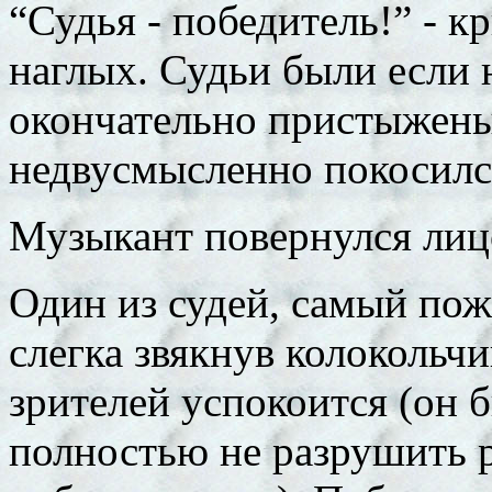
“Судья - победитель!” - к
наглых. Судьи были если 
окончательно пристыжены,
недвусмысленно покосился
Музыкант повернулся лиц
Один из судей, самый пож
слегка звякнув колокольч
зрителей успокоится (он 
полностью не разрушить 