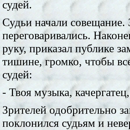
судей.
Судьи начали совещание. 
переговаривались. Наконец
руку, приказал публике за
тишине, громко, чтобы вс
судей:
- Твоя музыка, качергате
Зрителей одобрительно з
поклонился судьям и неве