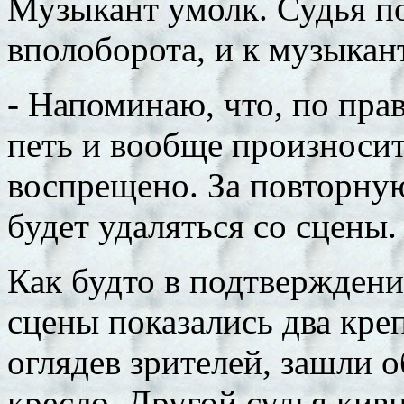
Музыкант умолк. Судья п
вполоборота, и к музыкант
- Напоминаю, что, по пра
петь и вообще произносит
воспрещено. За повторну
будет удаляться со сцены.
Как будто в подтверждение
сцены показались два креп
оглядев зрителей, зашли о
кресло. Другой судья кивн