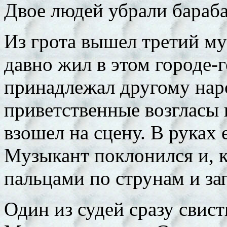
Двое людей убрали бараба
Из грота вышел третий муз
давно жил в этом городе-г
принадлежал другому наро
приветственные возгласы
взошел на сцену. В руках
Музыкант поклонился и, к
пальцами по струнам и за
Один из судей сразу свист