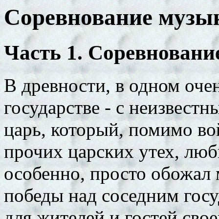
Соревнование музы
Часть 1. Соревновани
В древности, в одном оче
государстве - с неизвестн
царь, который, помимо во
прочих царских утех, люб
особенно, просто обожал 
победы над соседним гос
для жителей и гостей сво