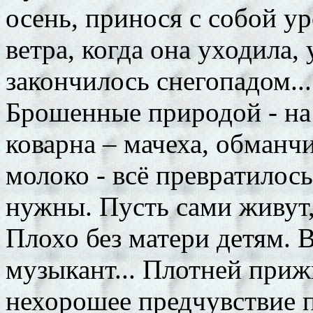
осень, принося с собой у
ветра, когда она уходила, 
закончилось снегопадом...
Брошенные природой - на
коварна – мачеха, обманчи
молоко - всё превратилось 
нужны. Пусть сами живут, 
Плохо без матери детям. 
музыкант... Плотней приж
нехорошее предчувствие п