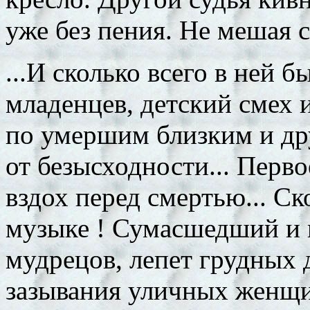
уже без пения. Не мешая 
...И сколько всего в ней 
младенцев, детский смех 
по умершим близким и др
от безысходности... Перво
вздох перед смертью... Ск
музыке ! Сумасшедший и 
мудрецов, лепет грудных 
зазывания уличных женщи