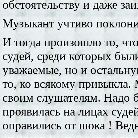
обстоятельству и даже за
Музыкант учтиво поклонил
И тогда произошло то, чт
судей, среди которых был
уважаемые, но и остальну
то, ко всякому привыкла.
своим слушателям. Надо б
проявилась на лицах судей
оправились от шока ! Вед