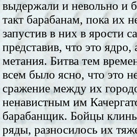
выдержали и невольно и бе
такт барабанам, пока их н
запустив в них в ярости с
представив, что это ядро, 
метания. Битва тем времен
всем было ясно, что это н
сражение между их город
ненавистным им Качергато
барабанщик. Бойцы клинь
ряды, разносилось их тяж