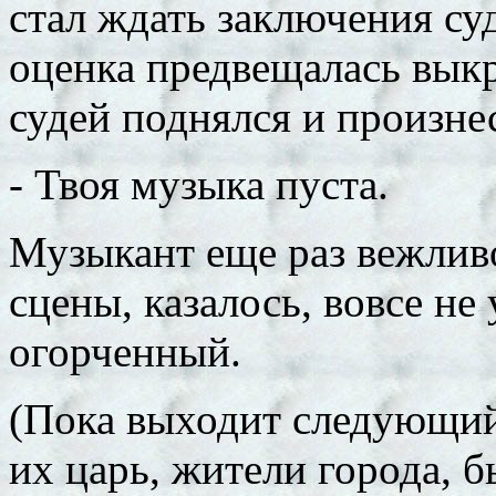
стал ждать заключения су
оценка предвещалась выкр
судей поднялся и произне
- Твоя музыка пуста.
Музыкант еще раз вежлив
сцены, казалось, вовсе не
огорченный.
(Пока выходит следующий 
их царь, жители города, 