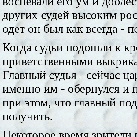
воспевали его ум и доблес
других судей высоким ро
одет он был как всегда - 
Когда судьи подошли к кр
приветственными выкрикам
Главный судья - сейчас ц
именно им - обернулся и 
при этом, что главный по
получить.
Некоторое время зрители