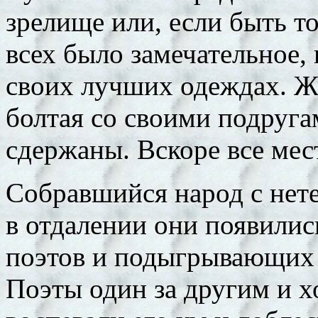
зрелище или, если быть т
всех было замечательное,
своих лучших одеждах. Ж
болтая со своими подруг
сдержаны. Вскоре все мес
Собравшийся народ с нете
в отдалении они появилис
поэтов и подыгрывающих
Поэты один за другим и х