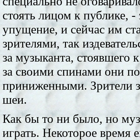
специально не оговаривал
стоять лицом к публике, -
упущение, и сейчас им ст
зрителями, так издевател
за музыканта, стоявшего к
за своими спинами они по
приниженными. Зрители з
шеи.
Как бы то ни было, но му
играть. Некоторое время 