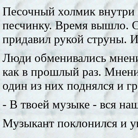
Песочный холмик внутри 
песчинку. Время вышло. С
придавил рукой струны. И
Люди обменивались мнени
как в прошлый раз. Мнен
один из них поднялся и г
- В твоей музыке - вся на
Музыкант поклонился и у