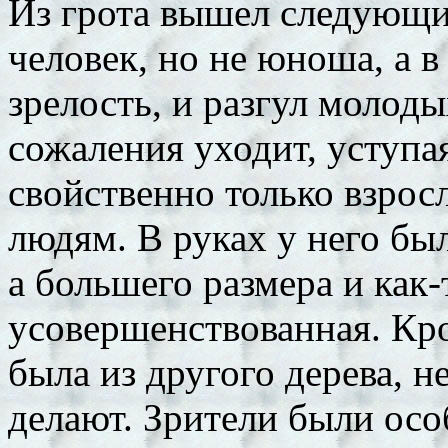
Из грота вышел следующи
человек, но не юноша, а в
зрелость, и разгул молоды
сожаления уходит, уступая
свойственно только взрос
людям. В руках у него был
а большего размера и как
усовершенствованная. Кром
была из другого дерева, н
делают. Зрители были ос