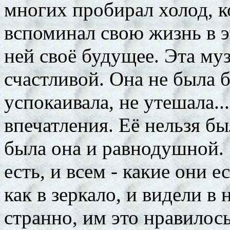
многих пробирал холод, ко
вспоминал свою жизнь в э
ней своё будущее. Эта му
счастливой. Она не была 
успокаивала, не утешала..
впечатления. Её нельзя бы
была она и равнодушной. 
есть, и всем - какие они е
как в зеркало, и видели в 
странно, им это нравилось