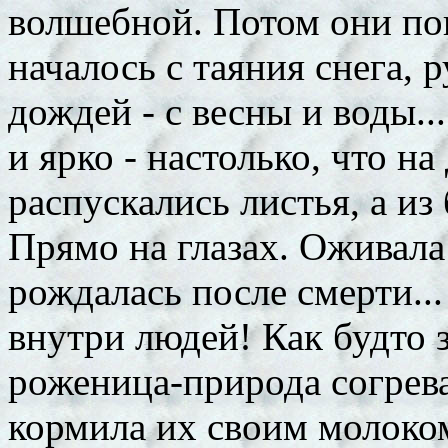
волшебной. Потом они поня
началось с таяния снега, 
дождей - с весны и воды..
и ярко - настолько, что н
распускались листья, а из
Прямо на глазах. Оживала
рождалась после смерти...
внутри людей! Как будто 
роженица-природа согрева
кормила их своим молоком: