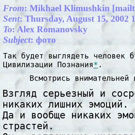
From
: Mikhael Klimushkin [mailt
Sent
: Thursday, August 15, 2002
To
: Alex Romanovsky
Subject
: фото
Так будет выглядеть человек б
Цивилизации Познания
*
.
Всмотрись внимательней
Взгляд серьезный и соср
никаких лишних эмоций.
Да и вообще никаких эмо
страстей.