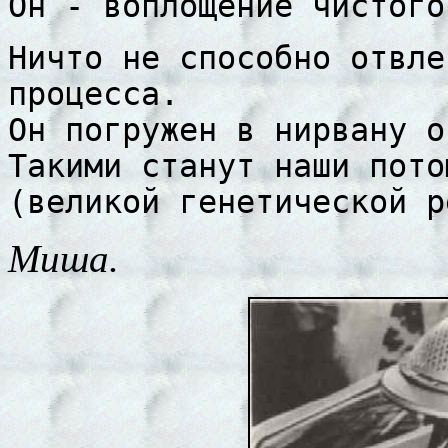
Он - воплощение чистого
Ничто не способно отвле
процесса.
Он погружен в нирвану о
Такими станут наши пото
(великой генетической р
Миша.