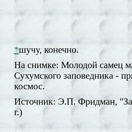
*
шучу, конечно.
На снимке: Молодой самец ма
Сухумского заповедника - пр
космос.
Источник: Э.П. Фридман, "З
г.)