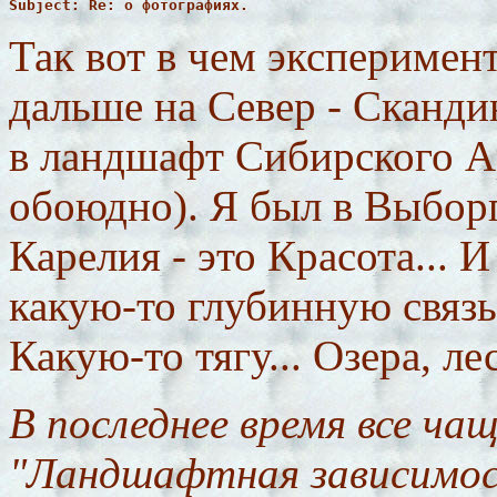
Subject: Re: о фотографиях.
Так вот в чем эксперимен
дальше на Север - Сканди
в ландшафт Сибирского Ар
обоюдно). Я был в Выборг
Карелия - это Красота... 
какую-то глубинную связь 
Какую-то тягу... Озера, лес
В последнее время все ча
"Ландшафтная зависимос